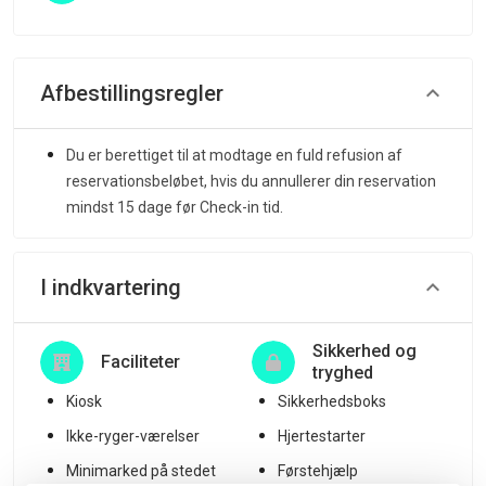
Afbestillingsregler
Du er berettiget til at modtage en fuld refusion af
reservationsbeløbet, hvis du annullerer din reservation
mindst 15 dage før Check-in tid.
I indkvartering
Sikkerhed og
Faciliteter
tryghed
Kiosk
Sikkerhedsboks
Ikke-ryger-værelser
Hjertestarter
Minimarked på stedet
Førstehjælp