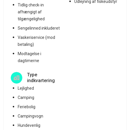
Udlejning af fiskeudstyr
Tidlig check-in
afhængigt af
tilgængelighed
Sengelinned inkluderet
Vaskeriservice (mod
betaling)
Modtagelse i
dagtimerne
Type
indkvartering
Lejlighed
Camping
Feriebolig
Campingvogn
Hundevenlig