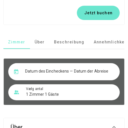
Jetzt buchen
Zimmer
Über
Beschreibung
Annehmlichkeit
Datum des Eincheckens — Datum der Abreise
Vælg antal
1 Zimmer 1 Gäste
Über