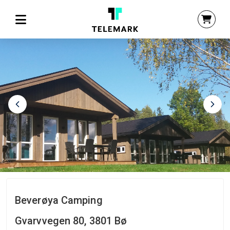
Beverøya Camping
Gvarvvegen 80, 3801 Bø