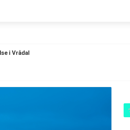
lse i Vrådal