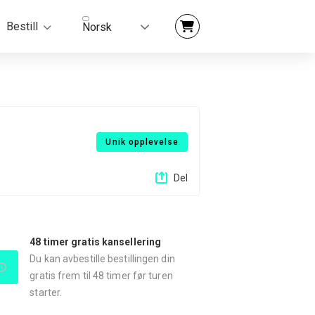
Bestill
Norsk
Unik opplevelse
Del
48 timer gratis kansellering
Du kan avbestille bestillingen din
gratis frem til 48 timer før turen
starter.