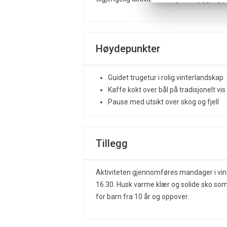
Høydepunkter
Guidet trugetur i rolig vinterlandskap
Kaffe kokt over bål på tradisjonelt vis
Pause med utsikt over skog og fjell
Tillegg
Aktiviteten gjennomføres mandager i vin
16.30. Husk varme klær og solide sko som 
for barn fra 10 år og oppover.