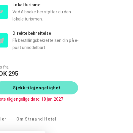
Lokal turisme
Ved å booke her støtter du den
lokale turismen.
Direkte bekreftelse
Få bestillingsbekreftelsen din på e-
post umiddelbart.
s fra
OK 295
Sjekk tilgjengelighet
ste tilgjengelige dato: 18 jan 2027
ler
Om Straand Hotel