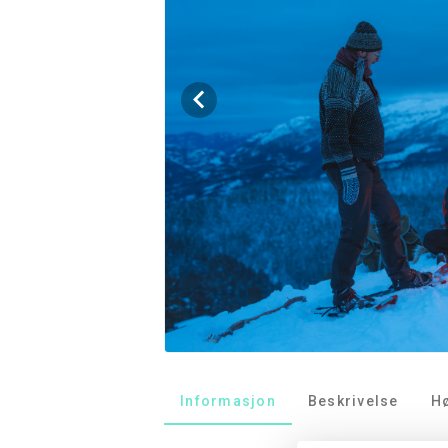
Informasjon
Beskrivelse
H