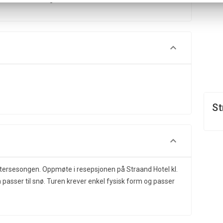
St
tersesongen. Oppmøte i resepsjonen på Straand Hotel kl.
passer til snø. Turen krever enkel fysisk form og passer