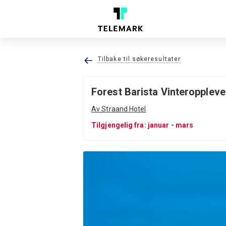
Tilbake til søkeresultater
Forest Barista Vinteroppleve
Av Straand Hotel
Tilgjengelig fra: januar - mars