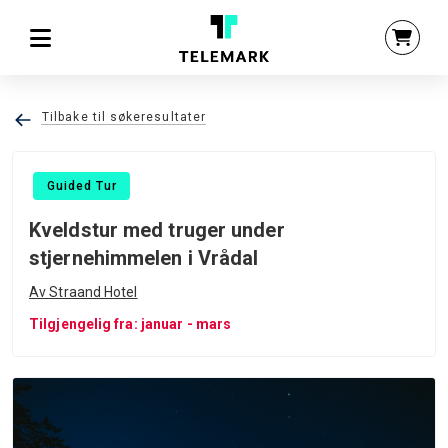
Tilbake til søkeresultater
Guided Tur
Kveldstur med truger under
stjernehimmelen i Vrådal
Av Straand Hotel
Tilgjengelig fra: januar - mars