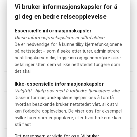
vinterlandskap. Den rolige stemningen gjør det lett å senke
Vi bruker informasjonskapsler for å
skuldrene og bare være til stede i øyeblikket.
gi deg en bedre reiseopplevelse
Når dere stopper og løfter blikket, venter kveldens
høydepunkt. På klare netter fylles himmelen av stjerner, og
Essensielle informasjonskapsler
du får muligheten til å oppleve vinterens stillhet og
Disse informasjonskapslene er alltid aktive.
storslåtte natur på en ny måte. Guiden sørger for trygg
De er nødvendige for å kunne tilby kjernefunksjonene
på nettstedet - som å søke etter turer, administrere
ferdsel og gir deg tid til å nyte opplevelsen i ditt eget tempo.
bestillingskurven din, logge inn og gjennomføre sikre
betalinger. Uten dem vil ikke nettstedet fungere som
det skal.
Høydepunkter
Ikke-essensielle informasjonskapsler
Valgfritt - hjelp oss med å forbedre tjenestene våre.
Disse informasjonskapslene hjelper oss å forstå
Guidet kveldstur på truger i vinterlandskap
hvordan besøkende bruker nettstedet vårt, slik at vi
Stjernekikking langt fra lys og støy
kan forbedre opplevelsen. De viser oss for eksempel
Kort og tilgjengelig rute for de fleste
hvilke turer som er populære, eller hvor brukerne kan
stå fast.
Ditt personvern er viktig for oss. Vi bruker