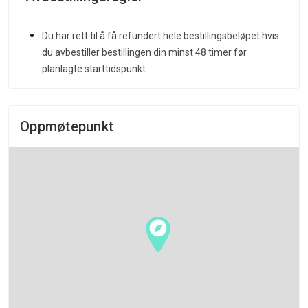
Du har rett til å få refundert hele bestillingsbeløpet hvis
du avbestiller bestillingen din minst 48 timer før
planlagte starttidspunkt.
Oppmøtepunkt