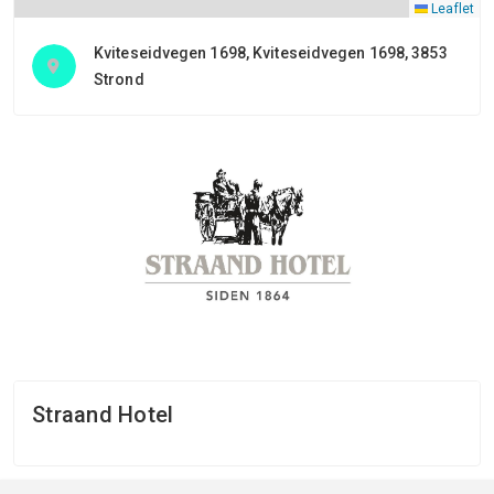
Leaflet
Kviteseidvegen 1698, Kviteseidvegen 1698, 3853
Strond
Straand Hotel