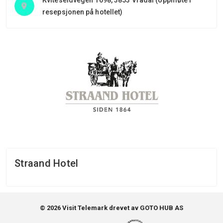
Kviteseidvegen 1698, 3853 Vrådal (oppmøte i
resepsjonen på hotellet)
Straand Hotel
© 2026 Visit Telemark drevet av GOTO HUB AS