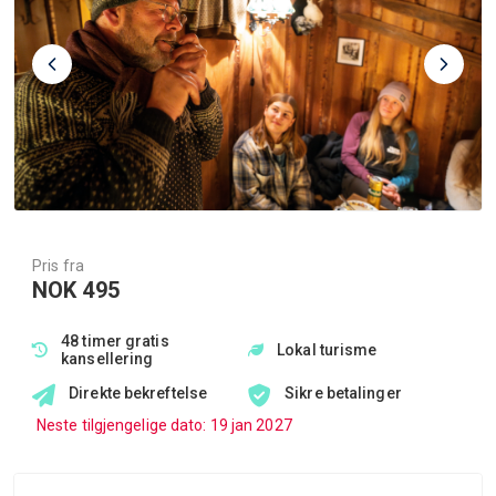
Pris fra
NOK 495
48 timer gratis
Lokal turisme
kansellering
Direkte bekreftelse
Sikre betalinger
Neste tilgjengelige dato: 19 jan 2027