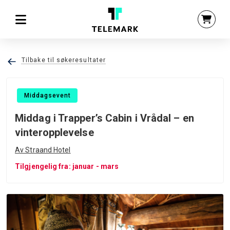
Tilbake til søkeresultater
Middagsevent
Middag i Trapper’s Cabin i Vrådal – en
vinteropplevelse
Av Straand Hotel
Tilgjengelig fra: januar - mars