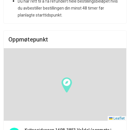
Du har rett til å få refundert hele bestillingsbeløpet hvis
du avbestiller bestillingen din minst 48 timer før
planlagte starttidspunkt.
Oppmøtepunkt
Leaflet