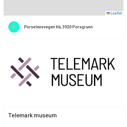
Leaflet
Porselensvegen 6b, 3920 Porsgrunn
Telemark museum