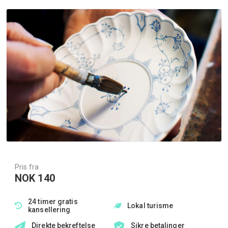
Pris fra
NOK 140
24 timer gratis
Lokal turisme
kansellering
Direkte bekreftelse
Sikre betalinger