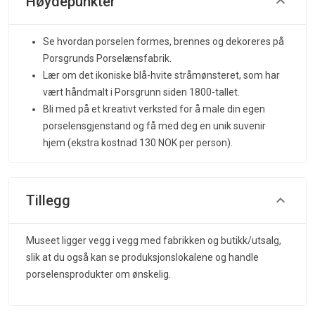
Høydepunkter
Se hvordan porselen formes, brennes og dekoreres på
Porsgrunds Porselænsfabrik.
Lær om det ikoniske blå-hvite stråmønsteret, som har
vært håndmalt i Porsgrunn siden 1800-tallet.
Bli med på et kreativt verksted for å male din egen
porselensgjenstand og få med deg en unik suvenir
hjem (ekstra kostnad 130 NOK per person).
Tillegg
Museet ligger vegg i vegg med fabrikken og butikk/utsalg,
slik at du også kan se produksjonslokalene og handle
porselensprodukter om ønskelig.