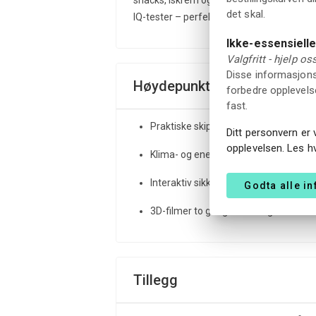
snacks, iskrem og drikke. Ved siden av kafe
det skal.
IQ-tester – perfekt som gave eller en lite
Ikke-essensiell
Valgfritt - hjelp o
Disse informasjonsk
Høydepunkter
forbedre opplevelse
fast.
Praktiske skips- og kransimulatorer fo
Ditt personvern er 
opplevelsen. Les h
Klima- og energiutstillinger som knytte
Interaktiv sikkerhetssone som dekker
Godta alle i
3D-filmer to ganger om dagen
Tillegg