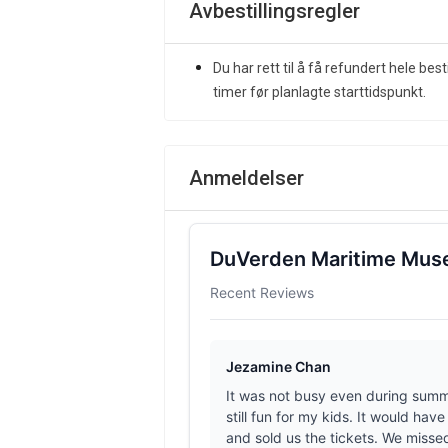
Avbestillingsregler
Du har rett til å få refundert hele best
timer før planlagte starttidspunkt.
Anmeldelser