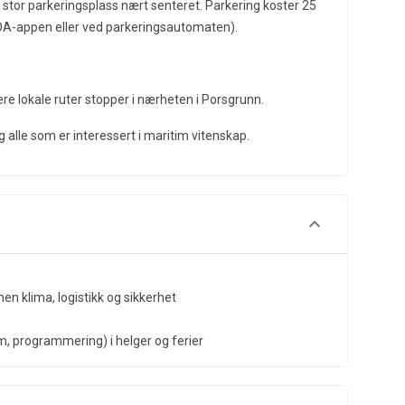
n stor parkeringsplass nært senteret. Parkering koster 25
OA-appen eller ved parkeringsautomaten).
lere lokale ruter stopper i nærheten i Porsgrunn.
alle som er interessert i maritim vitenskap.
nnen klima, logistikk og sikkerhet
m, programmering) i helger og ferier