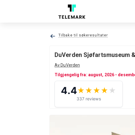
Tilbake til søkeresultater
DuVerden Sjøfartsmuseum & 
Av DuVerden
Tilgjengelig fra: august, 2026 - desemb