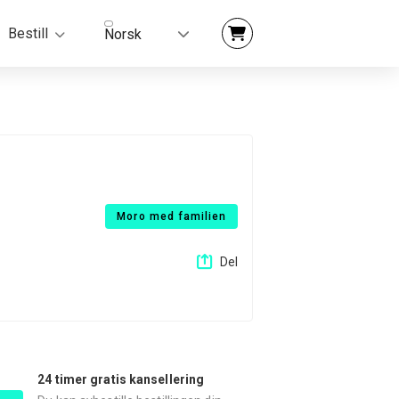
Bestill
Norsk
Moro med familien
Del
24 timer gratis kansellering