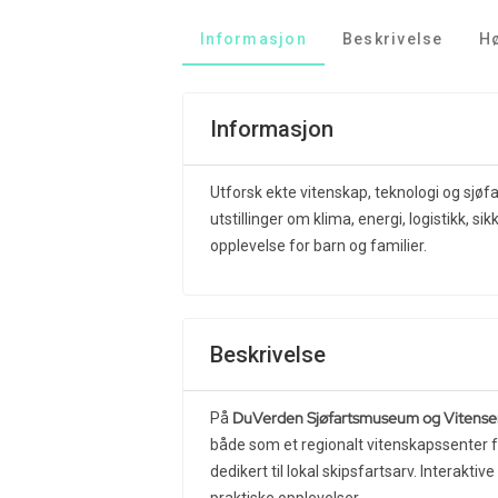
Informasjon
Beskrivelse
H
Informasjon
Utforsk ekte vitenskap, teknologi og sjøf
utstillinger om klima, energi, logistikk, s
opplevelse for barn og familier.
Beskrivelse
DuVerden Sjøfartsmuseum og Vitense
På
både som et regionalt vitenskapssenter
dedikert til lokal skipsfartsarv. Interaktiv