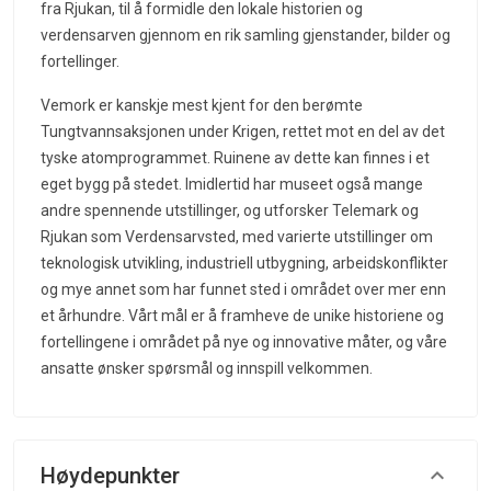
fra Rjukan, til å formidle den lokale historien og
verdensarven gjennom en rik samling gjenstander, bilder og
fortellinger.
Vemork er kanskje mest kjent for den berømte
Tungtvannsaksjonen under Krigen, rettet mot en del av det
tyske atomprogrammet. Ruinene av dette kan finnes i et
eget bygg på stedet. Imidlertid har museet også mange
andre spennende utstillinger, og utforsker Telemark og
Rjukan som Verdensarvsted, med varierte utstillinger om
teknologisk utvikling, industriell utbygning, arbeidskonflikter
og mye annet som har funnet sted i området over mer enn
et århundre. Vårt mål er å framheve de unike historiene og
fortellingene i området på nye og innovative måter, og våre
ansatte ønsker spørsmål og innspill velkommen.
Høydepunkter