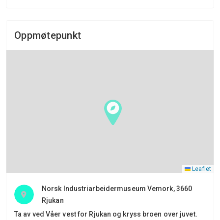
Oppmøtepunkt
Leaflet
Norsk Industriarbeidermuseum Vemork, 3660
Rjukan
Ta av ved Våer vest for Rjukan og kryss broen over juvet.