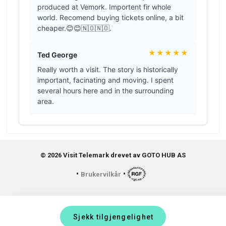
© 2026 Visit Telemark drevet av GOTO HUB AS
•
•
Brukervilkår
Sjekk tilgjengelighet