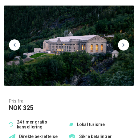
Pris fra
NOK 325
24 timer gratis
Lokal turisme
kansellering
Direkte bekreftelse
Sikre betalinger