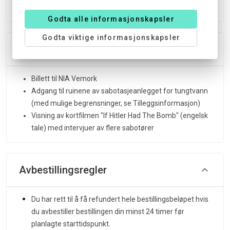
Godta alle informasjonskapsler
Godta viktige informasjonskapsler
Inkluderer
Billett til NIA Vemork
Adgang til ruinene av sabotasjeanlegget for tungtvann
(med mulige begrensninger, se Tilleggsinformasjon)
Visning av kortfilmen "If Hitler Had The Bomb" (engelsk
tale) med intervjuer av flere sabotører
Avbestillingsregler
Du har rett til å få refundert hele bestillingsbeløpet hvis
du avbestiller bestillingen din minst 24 timer før
planlagte starttidspunkt.