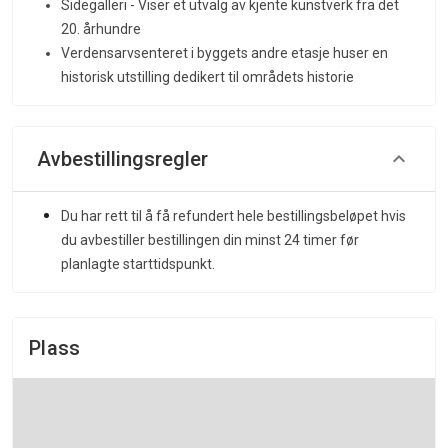
Sidegalleri - Viser et utvalg av kjente kunstverk fra det
20. århundre
Verdensarvsenteret i byggets andre etasje huser en
historisk utstilling dedikert til områdets historie
Avbestillingsregler
Du har rett til å få refundert hele bestillingsbeløpet hvis
du avbestiller bestillingen din minst 24 timer før
planlagte starttidspunkt.
Plass