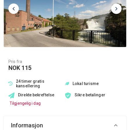
Pris fra
NOK 115
24 timer gratis
Lokal turisme
kansellering
Direkte bekreftelse
Sikre betalinger
Tilgjengelig i dag
Informasjon