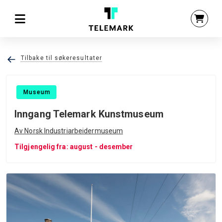
Tilbake til søkeresultater
Museum
Inngang Telemark Kunstmuseum
Av Norsk Industriarbeidermuseum
Tilgjengelig fra: august - desember