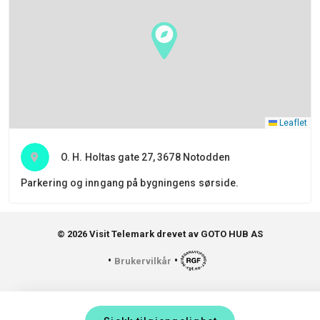
Leaflet
O. H. Holtas gate 27, 3678 Notodden
Parkering og inngang på bygningens sørside.
© 2026 Visit Telemark drevet av GOTO HUB AS
•
•
Brukervilkår