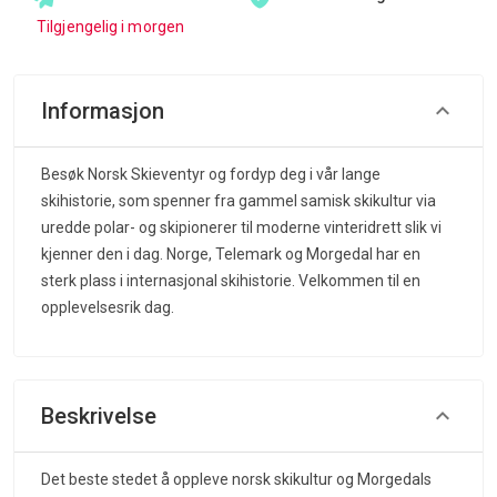
Tilgjengelig i morgen
Informasjon
Besøk Norsk Skieventyr og fordyp deg i vår lange
skihistorie, som spenner fra gammel samisk skikultur via
uredde polar- og skipionerer til moderne vinteridrett slik vi
kjenner den i dag. Norge, Telemark og Morgedal har en
sterk plass i internasjonal skihistorie. Velkommen til en
opplevelsesrik dag.
Beskrivelse
Det beste stedet å oppleve norsk skikultur og Morgedals