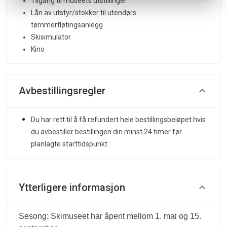
Tilgang til museets utstillinger
Lån av utstyr/stokker til utendørs
tømmerfløtingsanlegg
Skisimulator
Kino
Avbestillingsregler
Du har rett til å få refundert hele bestillingsbeløpet hvis
du avbestiller bestillingen din minst 24 timer før
planlagte starttidspunkt.
Ytterligere informasjon
Sesong: Skimuseet har åpent mellom 1. mai og 15.