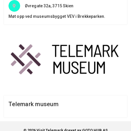
Øvregate 32a, 3715 Skien
Møt opp ved museumsbygget VEV i Brekkeparken.
Telemark museum
© 2026 Visit Telemark drevet av GOTO HUB AS