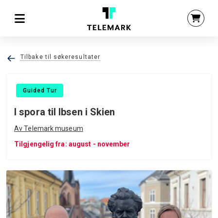
Tilbake til søkeresultater
Guided Tur
I spora til Ibsen i Skien
Av Telemark museum
Tilgjengelig fra: august - november