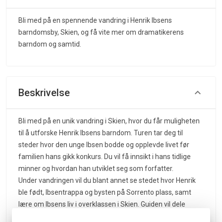
Bli med på en spennende vandring i Henrik Ibsens
barndomsby, Skien, og få vite mer om dramatikerens
barndom og samtid.
Beskrivelse
Bli med på en unik vandring i Skien, hvor du får muligheten
til å utforske Henrik Ibsens barndom. Turen tar deg til
steder hvor den unge Ibsen bodde og opplevde livet før
familien hans gikk konkurs. Du vil få innsikt i hans tidlige
minner og hvordan han utviklet seg som forfatter.
Under vandringen vil du blant annet se stedet hvor Henrik
ble født, Ibsentrappa og bysten på Sorrento plass, samt
lære om Ibsens liv i overklassen i Skien. Guiden vil dele
historier og anekdoter fra Ibsens barndom, noe som gir en