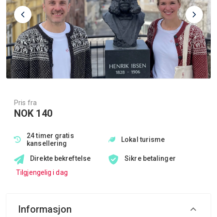
Pris fra
NOK 140
24 timer gratis
Lokal turisme
kansellering
Direkte bekreftelse
Sikre betalinger
Tilgjengelig i dag
Informasjon