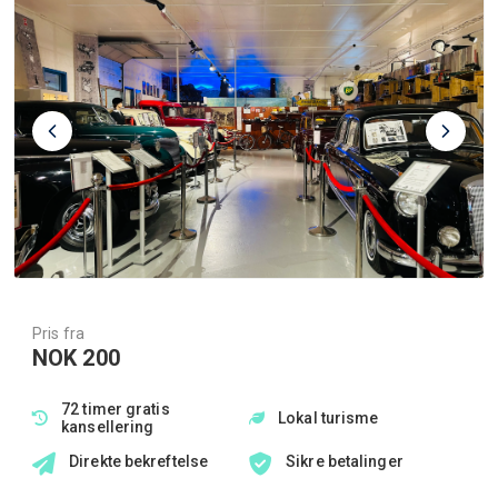
Pris fra
NOK 200
72 timer gratis
Lokal turisme
kansellering
Direkte bekreftelse
Sikre betalinger