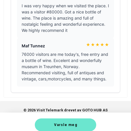
© 2026 Visit Telemark drevet av GOTO HUB AS
•
•
Brukervilkår
Varsle meg