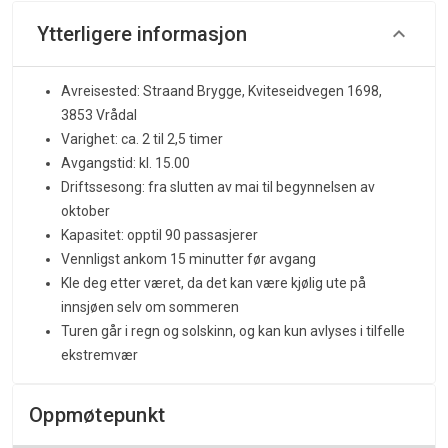
Ytterligere informasjon
Avreisested: Straand Brygge, Kviteseidvegen 1698,
3853 Vrådal
Varighet: ca. 2 til 2,5 timer
Avgangstid: kl. 15.00
Driftssesong: fra slutten av mai til begynnelsen av
oktober
Kapasitet: opptil 90 passasjerer
Vennligst ankom 15 minutter før avgang
Kle deg etter været, da det kan være kjølig ute på
innsjøen selv om sommeren
Turen går i regn og solskinn, og kan kun avlyses i tilfelle
ekstremvær
Oppmøtepunkt