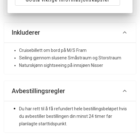
pakkeopplevelse
Inkluderer
Cruisebillett om bord på M/S Fram
Seiling gjennom slusene Småstraum og Storstraum
Naturskjønn sightseeing på innsjøen Nisser
Avbestillingsregler
Du har rett til å få refundert hele bestillingsbeløpet hvis
du avbestiller bestillingen din minst 24 timer før
planlagte starttidspunkt.