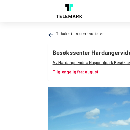
Tilbake til søkeresultater
Besøkssenter Hardangervid
Av Hardangervidda Nasjonalpark Besøkse
Tilgjengelig fra: august