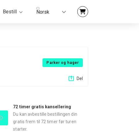
Bestill
Norsk
Parker og hager
Del
72 timer gratis kansellering
Du kan avbestille bestillingen din
gratis frem til 72 timer før turen
starter.