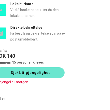
Lokal turisme
Ved å booke her støtter du den
lokale turismen.
Direkte bekreftelse
Få bestillingsbekreftelsen din på e-
post umiddelbart.
s fra
OK 140
nimum 15 personer kreves
Sjekk tilgjengelighet
lgjengelig i morgen
ler