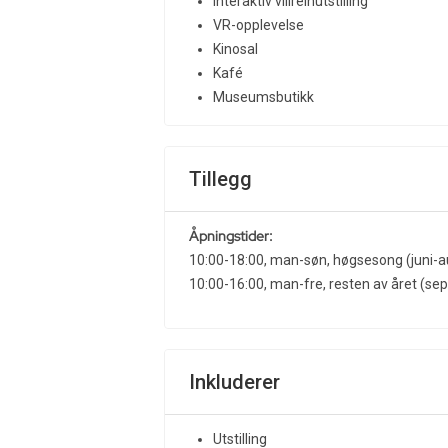
Interaktiv villreinutstilling
VR-opplevelse
Kinosal
Kafé
Museumsbutikk
Tillegg
Åpningstider:
10:00-18:00, man-søn, høgsesong (juni-a
10:00-16:00, man-fre, resten av året (se
Inkluderer
Utstilling