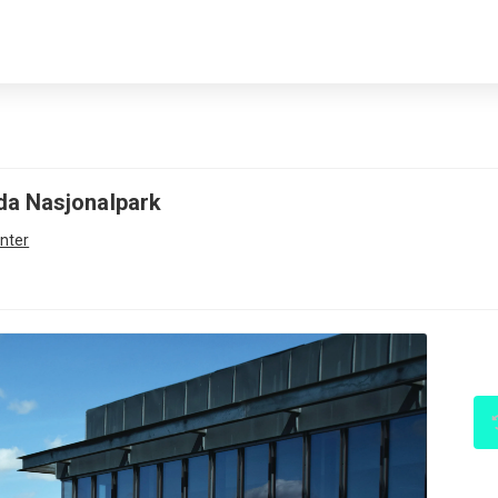
da Nasjonalpark
nter