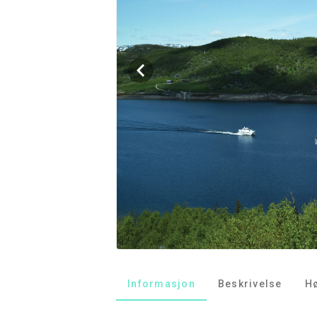
Informasjon
Beskrivelse
H