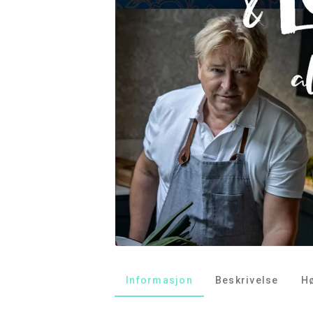
Informasjon
Beskrivelse
H