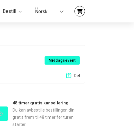
Bestill
Norsk
Middagsevent
Del
48 timer gratis kansellering
Du kan avbestille bestillingen din
gratis frem til 48 timer før turen
starter.