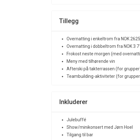
Tillegg
Overnatting i enkeltrom fra NOK 262
Overnatting i dobbeltrom fra NOK 3 7
Frokost neste morgen (med overnatt
Meny med tilhørende vin
Afterski på takterrassen (for grupper
Teambuilding-aktiviteter (for grupper
Inkluderer
Julebuffé
Show/minikonsert med Jørn Hoel
Tilgang til bar