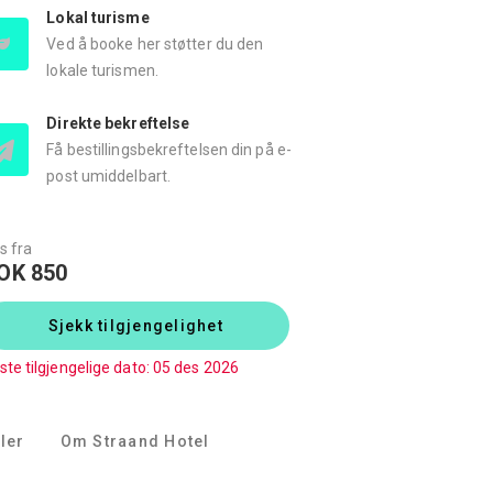
Lokal turisme
Ved å booke her støtter du den
lokale turismen.
Direkte bekreftelse
Få bestillingsbekreftelsen din på e-
post umiddelbart.
s fra
OK 850
Sjekk tilgjengelighet
ste tilgjengelige dato: 05 des 2026
ler
Om Straand Hotel