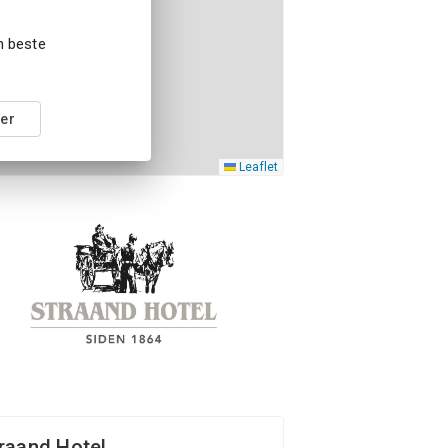
en beste
er
Leaflet
raand Hotel