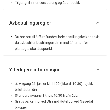
Tilgang til innendørs salong og åpent dekk
Avbestillingsregler
Du har rett til å få refundert hele bestillingsbeløpet hvis
du avbestiller bestillingen din minst 24 timer før
planlagte starttidspunkt.
Ytterligere informasjon
⚠️ Avgang 26. juni er kl. 11.00 (ikke kl. 10.30) - sjekk
billetttiden din
Standard avgang 17. juli: 10:30 fra Vrådal
Gratis parkering ved Straand Hotel og ved Nissedal
brygger