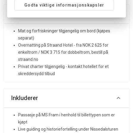
Godta viktige informasjonskapsler
Tillegg
Mat og forfriskninger tilgjengelig om bord (kjøpes
separat)
Overnatting på Straand Hotel - fra NOK 2 625 for
enkeltrom / NOK 3 715 for dobbeltrom, bestill på
straand.no
Privat charter tilgjengelig - kontakt hotellet for et
skreddersydd tilbud
Inkluderer
Passasje på MS Fram i henhold til billettypen som er
kjøpt
Live guiding og historiefortelling under Nissedalsturen