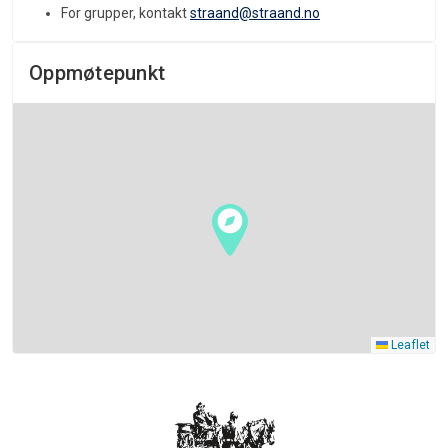
For grupper, kontakt
straand@straand.no
Oppmøtepunkt
Leaflet