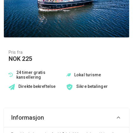
Pris fra
NOK 225
24 timer gratis
Lokal turisme
kansellering
Direkte bekreftelse
Sikre betalinger
Informasjon