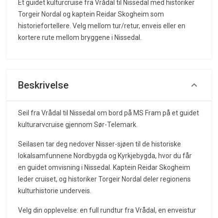
Et guidet kulturcruise fra Vrådal til Nissedal med historiker
Torgeir Nordal og kaptein Reidar Skogheim som
historiefortellere. Velg mellom tur/retur, enveis eller en
kortere rute mellom bryggene i Nissedal.
Beskrivelse
Seil fra Vrådal til Nissedal om bord på MS Fram på et guidet
kulturarvcruise gjennom Sør-Telemark.
Seilasen tar deg nedover Nisser-sjøen til de historiske
lokalsamfunnene Nordbygda og Kyrkjebygda, hvor du får
en guidet omvisning i Nissedal. Kaptein Reidar Skogheim
leder cruiset, og historiker Torgeir Nordal deler regionens
kulturhistorie underveis.
Velg din opplevelse: en full rundtur fra Vrådal, en enveistur