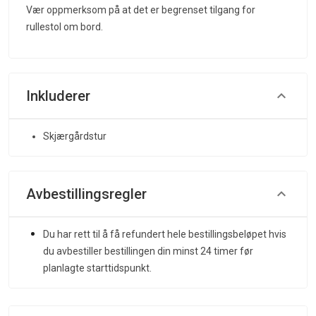
Vær oppmerksom på at det er begrenset tilgang for
rullestol om bord.
Inkluderer
Skjærgårdstur
Avbestillingsregler
Du har rett til å få refundert hele bestillingsbeløpet hvis
du avbestiller bestillingen din minst 24 timer før
planlagte starttidspunkt.