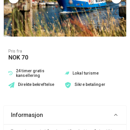
Pris fra
NOK 70
24 timer gratis
Lokal turisme
kansellering
Direkte bekreftelse
Sikre betalinger
Informasjon