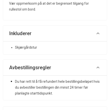
Vær oppmerksom på at det er begrenset tilgang for
rullestol om bord.
Inkluderer
Skjærgårdstur
Avbestillingsregler
Du har rett til å få refundert hele bestillingsbeløpet hvis
du avbestiller bestillingen din minst 24 timer før
planlagte starttidspunkt.