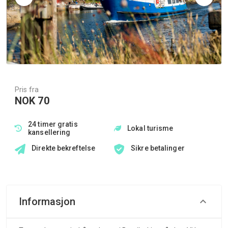
Pris fra
NOK 70
24 timer gratis
Lokal turisme
kansellering
Direkte bekreftelse
Sikre betalinger
Informasjon