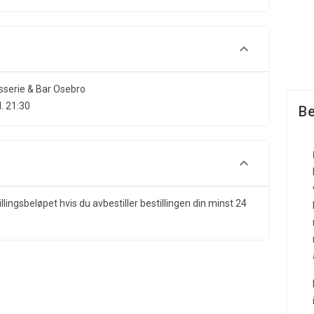
sserie & Bar Osebro
. 21:30
Be
illingsbeløpet hvis du avbestiller bestillingen din minst 24