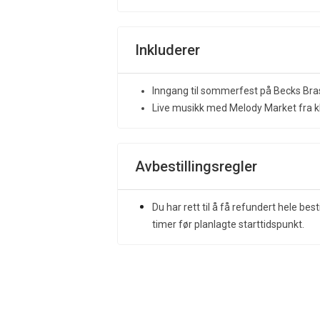
Inkluderer
Inngang til sommerfest på Becks Bra
Live musikk med Melody Market fra kl
Avbestillingsregler
Du har rett til å få refundert hele best
timer før planlagte starttidspunkt.