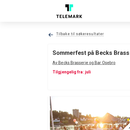
Tilbake til søkeresultater
Sommerfest på Becks Brasse
Av Becks Brasserie og Bar Osebro
Tilgjengelig fra: juli