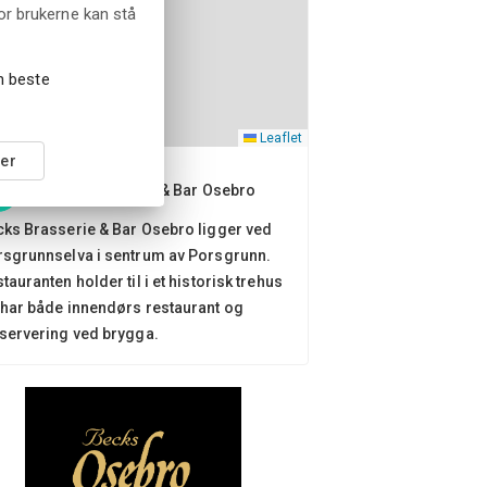
or brukerne kan stå
en beste
Leaflet
er
Becks Brasserie & Bar Osebro
ks Brasserie & Bar Osebro ligger ved
sgrunnselva i sentrum av Porsgrunn.
tauranten holder til i et historisk trehus
har både innendørs restaurant og
servering ved brygga.