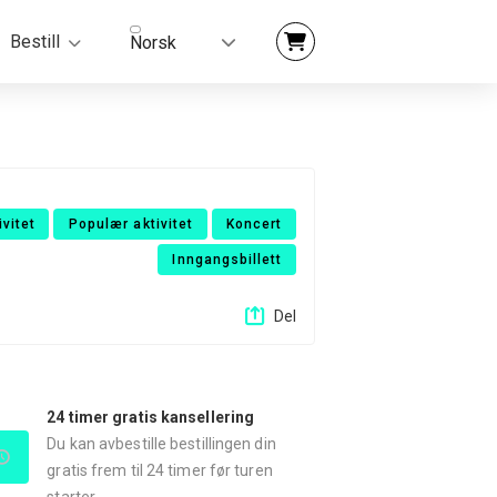
Bestill
Norsk
ivitet
Populær aktivitet
Koncert
Inngangsbillett
Del
24 timer gratis kansellering
Du kan avbestille bestillingen din
gratis frem til 24 timer før turen