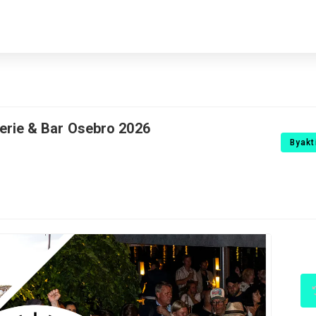
rie & Bar Osebro 2026
Byakt