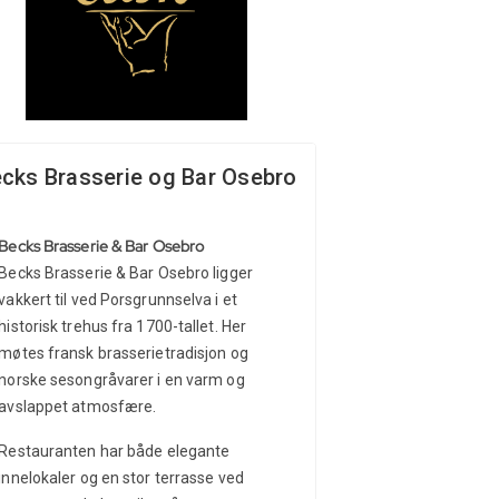
cks Brasserie og Bar Osebro
Becks Brasserie & Bar Osebro
Becks Brasserie & Bar Osebro ligger
vakkert til ved Porsgrunnselva i et
historisk trehus fra 1700-tallet. Her
møtes fransk brasserietradisjon og
norske sesongråvarer i en varm og
avslappet atmosfære.
Restauranten har både elegante
innelokaler og en stor terrasse ved