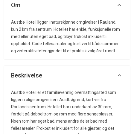
Om
Austbø Hotell ligger i naturskjønne omgivelser i Rauland,
kun 2 km fra sentrum. Hotellet har enkle, funksjonelle rom
med eller uten eget bad, og tilbyr frokost inkludert i
oppholdet. Gode fellesarealer og kort vei til både sommer-
og vinteraktiviteter gjør det til et praktisk valg året rundt.
Beskrivelse
Austbø Hotell er et familievennlig overnattingssted som
ligger i rolige omgivelser i Austbøgrend, kort vei fra
Raulands sentrum. Hotellet har i underkant av 30 rom,
fordelt på dobbeltrom og rom med flere sengeplasser.
Noen rom har eget bad, mens andre deler bad med
fellesarealer. Frokost er inkludert for alle gjester, og det