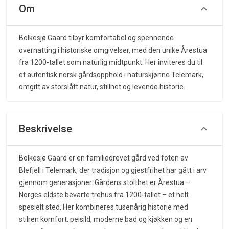
Om
Bolkesjø Gaard tilbyr komfortabel og spennende
overnatting i historiske omgivelser, med den unike Årestua
fra 1200-tallet som naturlig midtpunkt. Her inviteres du til
et autentisk norsk gårdsopphold i naturskjønne Telemark,
omgitt av storslått natur, stillhet og levende historie.
Beskrivelse
Bolkesjø Gaard er en familiedrevet gård ved foten av
Blefjell i Telemark, der tradisjon og gjestfrihet har gått i arv
gjennom generasjoner. Gårdens stolthet er Årestua –
Norges eldste bevarte trehus fra 1200-tallet – et helt
spesielt sted. Her kombineres tusenårig historie med
stilren komfort: peisild, moderne bad og kjøkken og en