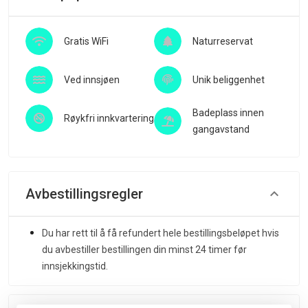
Gratis WiFi
Naturreservat
Ved innsjøen
Unik beliggenhet
Badeplass innen
Røykfri innkvartering
gangavstand
Avbestillingsregler
Du har rett til å få refundert hele bestillingsbeløpet hvis
du avbestiller bestillingen din minst 24 timer før
innsjekkingstid.