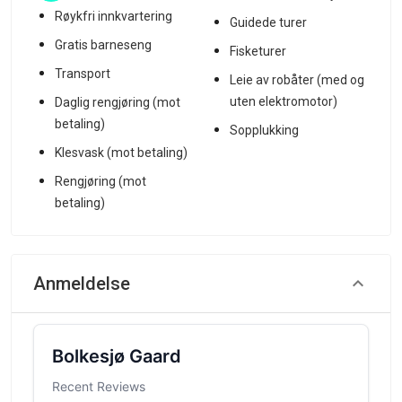
Røykfri innkvartering
Guidede turer
Gratis barneseng
Fisketurer
Transport
Leie av robåter (med og
uten elektromotor)
Daglig rengjøring (mot
betaling)
Sopplukking
Klesvask (mot betaling)
Rengjøring (mot
betaling)
Anmeldelse