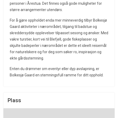
personer i Årestua. Det finnes også gode muligheter for
større arrangementer utendørs.
For å gjøre oppholdet enda mer minneverdig tilbyr Bolkesjø
Gaard aktiviteter i nærområdet, tilgang til badstue og
skreddersydde opplevelser tilpasset sesong og ønsker. Med
vakre turstier, kort vei til Blefjell, gode fiskeplasser og
skjulte badeperler i nærområdet er dette et ideelt reisemål
for naturelskere og for deg som søker ro, inspirasjon og
ekte gårdsstemning.
Enten du drømmer om eventyr eller dyp avslapning, er
Bolkesjø Gaard en stemningsfull ramme for ditt opphold.
Plass