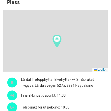
Plass
Leaflet
Lårdal Tretopphytter Elvehytta - v/ Småbruket
Tvigyva, Lårdalsvegen 527a, 3891 Høydalsmo
Innsjekkingstidspunkt: 14:00
Tidspunkt for utsjekking: 10:00