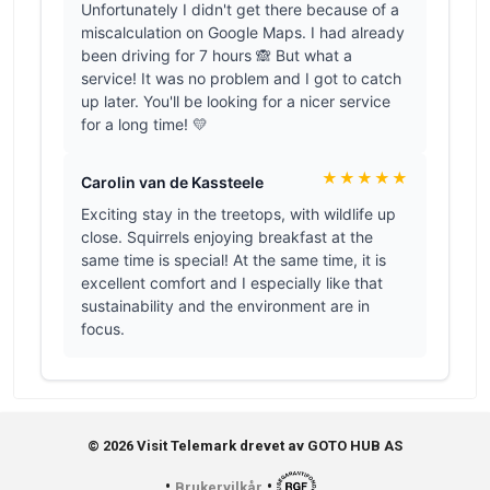
© 2026 Visit Telemark drevet av GOTO HUB AS
•
•
Brukervilkår