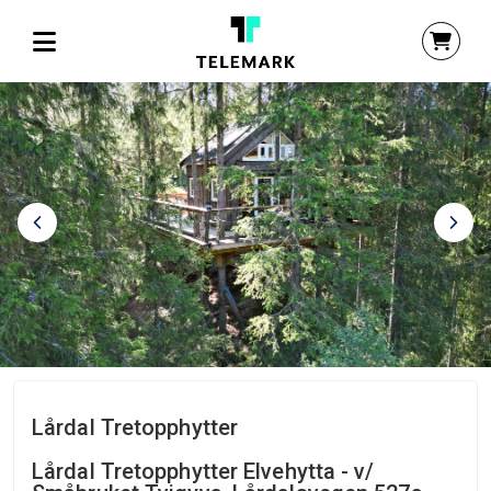
Lårdal Tretopphytter
Lårdal Tretopphytter Elvehytta - v/