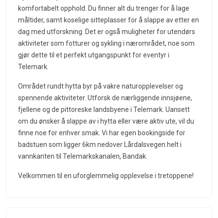
komfortabelt opphold. Du finner alt du trenger for å lage
måltider, samt koselige sitteplasser for å slappe av etter en
dag med utforskning. Det er også muligheter for utendørs
aktiviteter som fotturer og sykling i nærområdet, noe som
gjør dette til et perfekt utgangspunkt for eventyr i
Telemark.
Området rundt hytta byr på vakre naturopplevelser og
spennende aktiviteter. Utforsk de nærliggende innsjøene,
fjellene og de pittoreske landsbyene i Telemark. Uansett
om du ønsker å slappe av i hytta eller være aktiv ute, vil du
finne noe for enhver smak. Vi har egen bookingside for
badstuen som ligger 6km nedover Lårdalsvegen helt i
vannkanten til Telemarkskanalen, Bandak.
Velkommen til en uforglemmelig opplevelse i tretoppene!