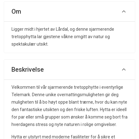
Om
Ligger midt i hjertet av Lårdal, og denne sjarmerende
tretopphytta lar gjestene våkne omgitt av natur og
spektakulær utsikt.
Beskrivelse
Velkommen til vår sjarmerende tretopphytte i eventyrlige
Telemark. Denne unike overnattingsmuligheten gir deg
muligheten til å bo høyt oppe blant trærne, hvor du kan nyte
den fantastiske utsikten og den friske luften. Hytta er ideell
for par eller små grupper som ønsker å komme seg bort fra
hverdagens stress og nyte naturen i rolige omgivelser.
Hytta er utstyrt med moderne fasiliteter for å sikre et