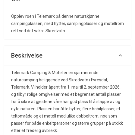
Opplev roen i Telemark på denne naturskjønne
campingplassen, med hytter, campingplasser og motellrom
rett ved det vakre Skredvatn.
Beskrivelse
Telemark Camping & Motel er en sjarmerende
naturcamping beliggende ved Skredvatn i Fyresdal,
Telemark. Vi holder åpent fra 1. mai til 2. september 2026,
og tilbyr rolige omgivelser med et begrenset antall plasser
for å sikre at gjestene våre har god plass til å slappe av og
nyte naturen. Plassen har åtte hytter, flere bobilplasser, et
teltområde og et motell med ulike dobbeltrom, noe som
passer for både enkeltpersoner og større grupper på utkikk
etter et fredelig avbrekk.