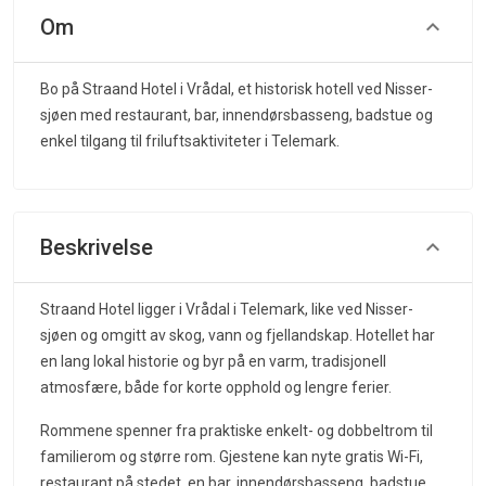
Om
Bo på Straand Hotel i Vrådal, et historisk hotell ved Nisser-
sjøen med restaurant, bar, innendørsbasseng, badstue og
enkel tilgang til friluftsaktiviteter i Telemark.
Beskrivelse
Straand Hotel ligger i Vrådal i Telemark, like ved Nisser-
sjøen og omgitt av skog, vann og fjellandskap. Hotellet har
en lang lokal historie og byr på en varm, tradisjonell
atmosfære, både for korte opphold og lengre ferier.
Rommene spenner fra praktiske enkelt- og dobbeltrom til
familierom og større rom. Gjestene kan nyte gratis Wi-Fi,
restaurant på stedet, en bar, innendørsbasseng, badstue,