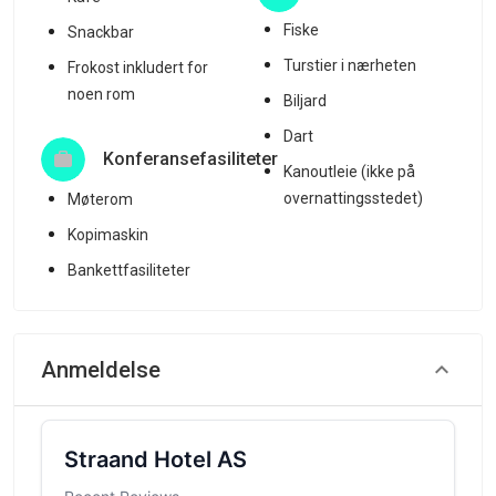
Fiske
Snackbar
Turstier i nærheten
Frokost inkludert for
noen rom
Biljard
Dart
Konferansefasiliteter
Kanoutleie (ikke på
overnattingsstedet)
Møterom
Kopimaskin
Bankettfasiliteter
Anmeldelse