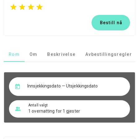
Bestill nå
Rom
Om
Beskrivelse
Avbestillingsregler
Innsjekkingsdato — Utsjekkingsdato
Antall valgt
1 overnatting for 1 gjester